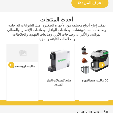
اعرف المزيد
أحدث المنتجات
يمكننا إنتاج أنواع مختلفة من الأجهزة الصغيرة، مثل الشوايات الداخلية،
وصانعات الساندويتشات، وصانعات الوافل، وصانعات الإفطار، والمقالي
الهوائية، والأفران، وطباخات الأرز، وصانعات القهوة، والخلاطات،
والخلاطات الثابتة، والمزيد.
ماكينة قهوة محمولة
ماكينة صنع القهوة DC
صانع كبسولات التيار
المتردد
الأسئلة الشائعة