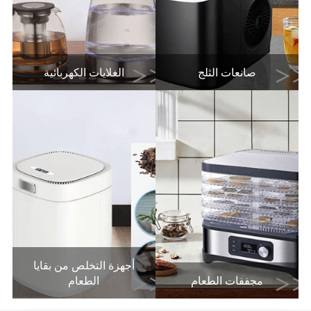
صانعات الثلج
الغلايات الكهربائية
أجهزة التخلص من بقايا
مجففات الطعام
الطعام