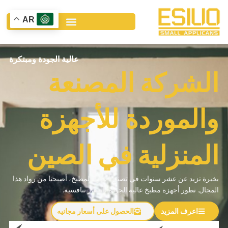
نتقل
لى
AR
لمحتوى
عالية الجودة ومبتكرة
الشركة المصنعة
والموردة للأجهزة
المنزلية في الصين
بخبرة تزيد عن عشر سنوات في تصنيع أجهزة المطبخ، أصبحنا من رواد هذا
المجال. نطور أجهزة مطبخ عالية الجودة بأسعار تنافسية.
اعرف المزيد
الحصول على أسعار مجانيه