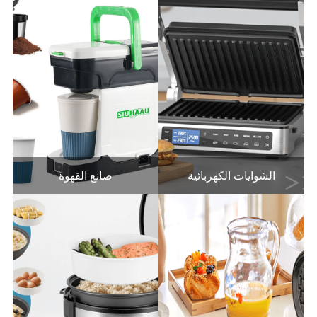
الشوايات الكهربائية
صانع القهوة