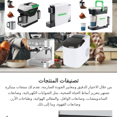
تصنيفات المنتجات
من خلال الاختيار الدقيق ومعايير الجودة الصارمة، نقدم لك منتجات مبتكرة
تشتهر بتعزيز أنماط الحياة الصحية، مثل الشوايات الكهربائية، وصانعات
الساندويتشات، وصانعات الوافل، والمقالي الهوائية، وطباخات الأرز،
وصانعات القهوة، وما إلى ذلك.