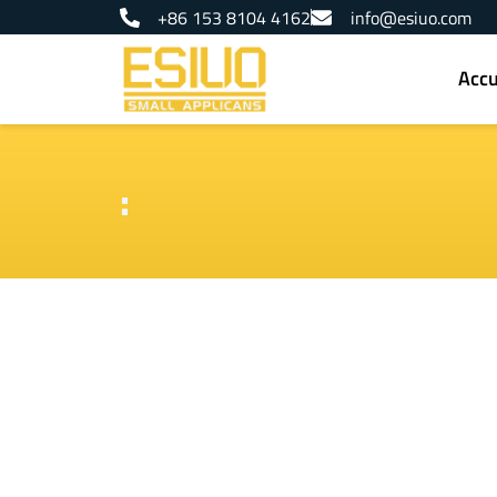
Passer
+86 153 8104 4162
info@esiuo.com
au
contenu
Accu
: