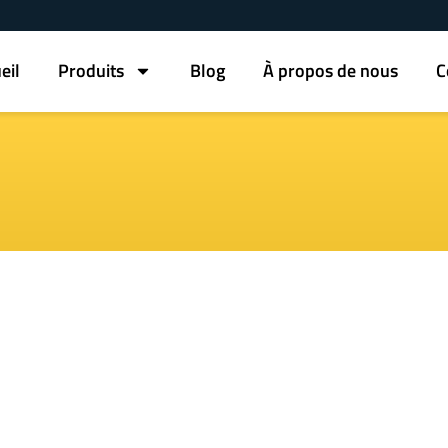
eil
Produits
Blog
À propos de nous
C